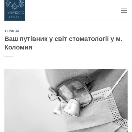
Skip
to
content
ТЕРАПІЯ
Ваш путівник у світ стоматології у м.
Коломия