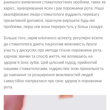
раннього виявлення стоматологічних проблем, таких як
карієс, захворювання ясен і рак порожнини рота. Наші
кваліфіковані лікарі-стоматологи віддають перевагу
проактивній допомозі, прагнучи вирішити будь-які
проблеми, перш ніж вони переростуть у більш складні.
Більше того, окрім клінічного аспекту, регулярні візити
до стоматолога дають пацієнтам можливість брати
участь у дискусіях про методи гігієни порожнини рота,
харчові звички та спосіб життя, які впливають на
здоров’я їхніх зубів. Цей цілісний підхід, прийнятий
нашими стоматологами, підкреслює їхню прихильність
до навчання та розширення можливостей людей
самостійно піклуватися про своє здоров’я порожнини
рота.