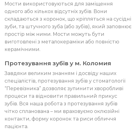
Мости використовуються для заміщення
одного або кількох відсутніх зубів. Вони
складаються з коронок, що кріпляться на сусідні
зуби, та штучного зуба (або зубів), який заповнює
простір між ними. Мости можуть бути
виготовлені з металокераміки або повністю
керамічними.
Протезування зубів у м. Коломия
Завдяки великим знанням і досвіду наших
спеціалістів, протезування зубів у стоматології
“Перевізника” дозволяє зупинити хворобливі
процеси та відновити правильний прикус
зубів. Вся наша робота з протезування зубів
чітко спланована – ми враховуємо оклюзійні
контакти, форму коронок та риси обличчя
пацієнта.