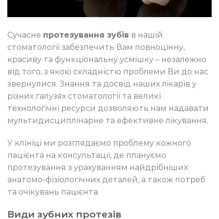
Сучасне
протезування зубів
в нашій
стоматології забезпечить Вам повноцінну,
красиву та функціональну усмішку – незалежно
від того, з якою складністю проблеми Ви до нас
звернулися. Знання та досвід наших лікарів у
різних галузях стоматології та великі
технологічні ресурси дозволяють нам надавати
мультидисциплінарне та ефективне лікування.
У клініці ми розглядаємо проблему кожного
пацієнта на консультації, де плануємо
протезування з урахуванням найдрібніших
анатомо-фізіологічних деталей, а також потреб
та очікувань пацієнта.
Види зубних протезів