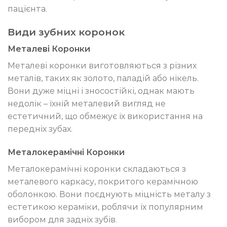
пацієнта.
Види зубних коронок
Металеві Коронки
Металеві коронки виготовляються з різних
металів, таких як золото, паладій або нікель.
Вони дуже міцні і зносостійкі, однак мають
недолік – їхній металевий вигляд не
естетичний, що обмежує їх використання на
передніх зубах.
Металокерамічні Коронки
Металокерамічні коронки складаються з
металевого каркасу, покритого керамічною
оболонкою. Вони поєднують міцність металу з
естетикою кераміки, роблячи їх популярним
вибором для задніх зубів.