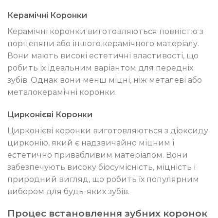
Керамічні Коронки
Керамічні коронки виготовляються повністю з
порцеляни або іншого керамічного матеріалу.
Вони мають високі естетичні властивості, що
робить їх ідеальним варіантом для передніх
зубів. Однак вони менш міцні, ніж металеві або
металокерамічні коронки.
Цирконієві Коронки
Цирконієві коронки виготовляються з діоксиду
цирконію, який є надзвичайно міцним і
естетично привабливим матеріалом. Вони
забезпечують високу біосумісність, міцність і
природний вигляд, що робить їх популярним
вибором для будь-яких зубів.
Процес встановлення зубних коронок