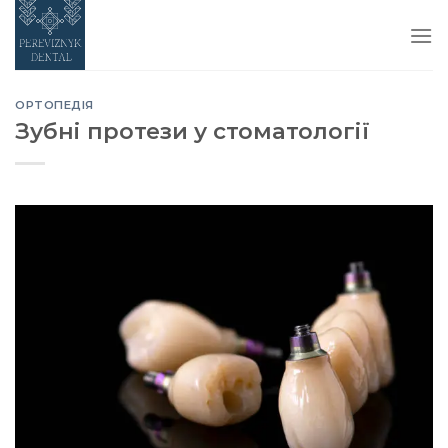
Skip
to
content
ОРТОПЕДІЯ
Зубні протези у стоматології