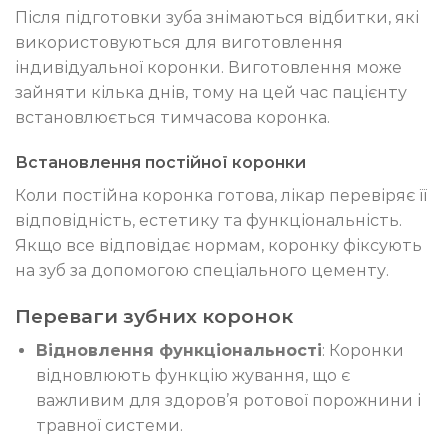
Після підготовки зуба знімаються відбитки, які
використовуються для виготовлення
індивідуальної коронки. Виготовлення може
зайняти кілька днів, тому на цей час пацієнту
встановлюється тимчасова коронка.
Встановлення постійної коронки
Коли постійна коронка готова, лікар перевіряє її
відповідність, естетику та функціональність.
Якщо все відповідає нормам, коронку фіксують
на зуб за допомогою спеціального цементу.
Переваги зубних коронок
Відновлення функціональності
: Коронки
відновлюють функцію жування, що є
важливим для здоров’я ротової порожнини і
травної системи.