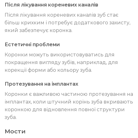
Після лікування кореневих каналів
Після лікування кореневих каналів зуб стає
більш крихким і потребує додаткового захисту,
який забезпечує коронка.
Естетичні проблеми
Коронки можуть використовуватись для
покращення вигляду зубів, наприклад, для
корекції форми або кольору зуба.
Протезування на імплантах
Коронки є важливою частиною протезування на
імплантах, коли штучний корінь зуба вкривають
коронкою для відновлення повної структури
зуба.
Мости