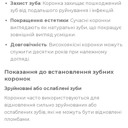
Захист зуба
: Коронка захищає пошкоджений
зуб від подальшого руйнування і інфекцій.
Покращення естетики
: Сучасні коронки
виглядають як натуральні зуби, що покращує
зовнішній вигляд усмішки.
Довговічність
: Високоякісні коронки можуть
служити десятки років при належному
догляді.
Показання до встановлення зубних
коронок
Зруйновані або ослаблені зуби
Коронки часто використовуються для
відновлення сильно зруйнованих або
ослаблених зубів, які не можуть бути відновлені
пломбами.