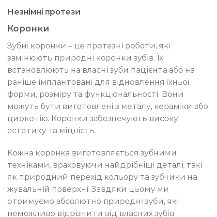
Незнімні протези
Коронки
Зубні коронки – це протезні роботи, які
замінюють природні коронки зубів. Їх
встановлюють на власні зуби пацієнта або на
раніше імплантовані для відновлення їхньої
форми, розміру та функціональності. Вони
можуть бути виготовлені з металу, кераміки або
цирконію. Коронки забезпечують високу
естетику та міцність.
Кожна коронка виготовляється зубними
техніками, враховуючи найдрібніші деталі, такі
як природний перехід кольору та зубчики на
жувальній поверхні. Завдяки цьому ми
отримуємо абсолютно природні зуби, які
неможливо відрізнити від власних зубів